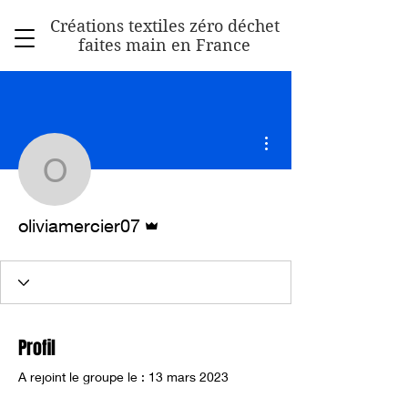
Créations textiles zéro déchet
faites main en France
Plus d'actions
oliviamercier07
Administrateur
oliviamercier07
Profil
A rejoint le groupe le : 13 mars 2023